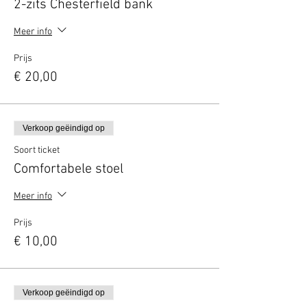
2-zits Chesterfield bank
Meer info
Prijs
€ 20,00
Verkoop geëindigd op
Soort ticket
Comfortabele stoel
Meer info
Prijs
€ 10,00
Verkoop geëindigd op