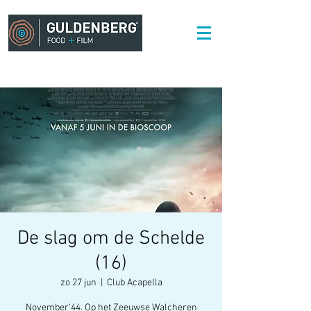
De slag om de Schelde
(16)
zo 27 jun
  |  
Club Acapella
November’44. Op het Zeeuwse Walcheren