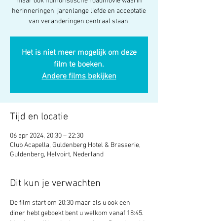
maar ook humoristische roadmovie waarin
herinneringen, jarenlange liefde en acceptatie
van veranderingen centraal staan.
Het is niet meer mogelijk om deze
film te boeken.
Andere films bekijken
Tijd en locatie
06 apr 2024, 20:30 – 22:30
Club Acapella, Guldenberg Hotel & Brasserie,
Guldenberg, Helvoirt, Nederland
Dit kun je verwachten
De film start om 20:30 maar als u ook een 
diner hebt geboekt bent u welkom vanaf 18:45.