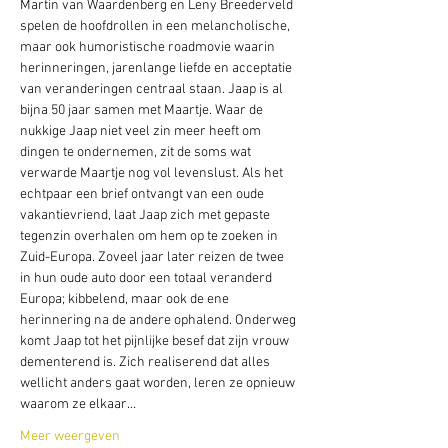
Martin van Waardenberg en Leny Breederveld 
spelen de hoofdrollen in een melancholische, 
maar ook humoristische roadmovie waarin 
herinneringen, jarenlange liefde en acceptatie 
van veranderingen centraal staan. Jaap is al 
bijna 50 jaar samen met Maartje. Waar de 
nukkige Jaap niet veel zin meer heeft om 
dingen te ondernemen, zit de soms wat 
verwarde Maartje nog vol levenslust. Als het 
echtpaar een brief ontvangt van een oude 
vakantievriend, laat Jaap zich met gepaste 
tegenzin overhalen om hem op te zoeken in 
Zuid-Europa. Zoveel jaar later reizen de twee 
in hun oude auto door een totaal veranderd 
Europa; kibbelend, maar ook de ene 
herinnering na de andere ophalend. Onderweg 
komt Jaap tot het pijnlijke besef dat zijn vrouw 
dementerend is. Zich realiserend dat alles 
wellicht anders gaat worden, leren ze opnieuw 
waarom ze elkaar…
Meer weergeven