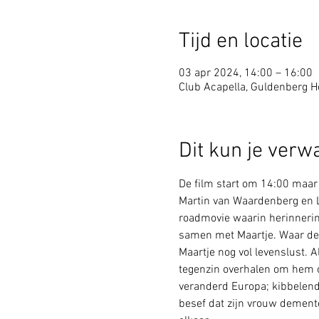
Tijd en locatie
03 apr 2024, 14:00 – 16:00
Club Acapella, Guldenberg Ho
Dit kun je verw
De film start om 14:00 maar
Martin van Waardenberg en L
roadmovie waarin herinnering
samen met Maartje. Waar de 
Maartje nog vol levenslust. 
tegenzin overhalen om hem op
veranderd Europa; kibbelend
besef dat zijn vrouw demente