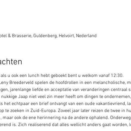
tel & Brasserie, Guldenberg, Helvoirt, Nederland
achten
 als u ook een lunch hebt geboekt bent u welkom vanaf 12:30.
eny Breederveld spelen de hoofdrollen in een melancholische, m
en, jarenlange liefde en acceptatie van veranderingen centraal sta
nukkige Jaap niet veel zin meer heeft om dingen te ondernemen,
Als het echtpaar een brief ontvangt van een oude vakantievriend, l
 te zoeken in Zuid-Europa. Zoveel jaar later reizen de twee in hu
, maar ook de ene herinnering na de andere ophalend. Onderweg k
rend is. Zich realiserend dat alles wellicht anders gaat worden,