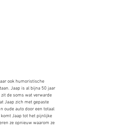
aar ook humoristische 
an. Jaap is al bijna 50 jaar 
 zit de soms wat verwarde 
aat Jaap zich met gepaste 
n oude auto door een totaal 
omt Jaap tot het pijnlijke 
 leren ze opnieuw waarom ze 