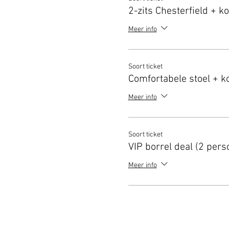
2-zits Chesterfield + ko
Meer info
Soort ticket
Comfortabele stoel + ko
Meer info
Soort ticket
VIP borrel deal (2 pers
Meer info