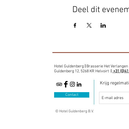
Deel dit evene
Hotel Guldenberg
|
Brasserie Het Verlangen
Guldenberg 12, 5268 KR Helvoirt
|
+31 (0)41
Krijg regelmat
Contact
© Hotel Guldenberg B.V.