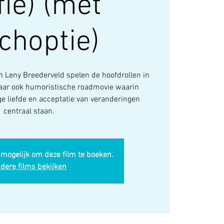
fie) (met
choptie)
 Leny Breederveld spelen de hoofdrollen in
aar ook humoristische roadmovie waarin
ge liefde en acceptatie van veranderingen
centraal staan.
 mogelijk om deze film te boeken.
dere films bekijken