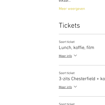
elkaar…
Meer weergeven
Tickets
Soort ticket
Lunch, koffie, film
Meer info
Soort ticket
3-zits Chesterfield + ko
Meer info
Soort ticket