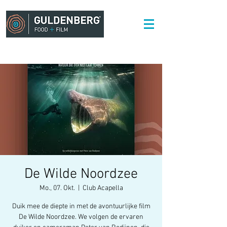
De Wilde Noordzee
Mo., 07. Okt.
  |  
Club Acapella
Duik mee de diepte in met de avontuurlijke film
De Wilde Noordzee. We volgen de ervaren