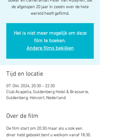
duiker en cameraman Peter van Rodijnen, die
de afgelopen 20 jaar in zeeën over de hele
wereld heeft gefilmd.
Het is niet meer mogelijk om deze
film te boeken.
Andere films bekijken
Tijd en locatie
07. Okt. 2024, 20:30 – 22:30
Club Acapella, Guldenberg Hotel & Brasserie,
Guldenberg, Helvoirt, Nederland
Over de film
De film start om 20:30 maar als u ook een 
diner hebt geboekt bent u welkom vanaf 18:30.