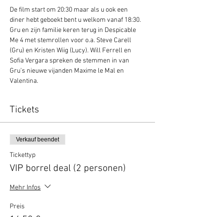
De film start om 20:30 maar als u ook een 
diner hebt geboekt bent u welkom vanaf 18:30.
Gru en zijn familie keren terug in Despicable 
Me 4 met stemrollen voor o.a. Steve Carell 
(Gru) en Kristen Wiig (Lucy). Will Ferrell en 
Sofia Vergara spreken de stemmen in van 
Gru’s nieuwe vijanden Maxime le Mal en 
Valentina.
Tickets
Verkauf beendet
Tickettyp
VIP borrel deal (2 personen)
Mehr Infos
Preis