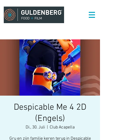
Despicable Me 4 2D
(Engels)
Di., 30. Juli
  |  
Club Acapella
Gru en zijn familie keren terug in Despicable