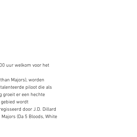
8:00 uur welkom voor het 
than Majors), worden 
alenteerde piloot die als 
 groeit er een hechte 
 gebied wordt 
gisseerd door J.D. Dillard 
 Majors (Da 5 Bloods, White 