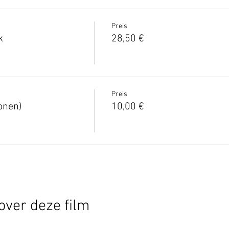
Preis
k
28,50 €
Preis
onen)
10,00 €
over deze film