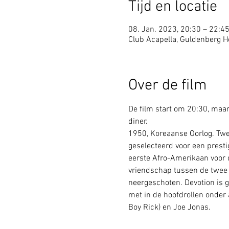
Tijd en locatie
08. Jan. 2023, 20:30 – 22:4
Club Acapella, Guldenberg Ho
Over de film
De film start om 20:30, maar 
diner.
1950, Koreaanse Oorlog. Twe
geselecteerd voor een presti
eerste Afro-Amerikaan voor d
vriendschap tussen de twee 
neergeschoten. Devotion is 
met in de hoofdrollen onder 
Boy Rick) en Joe Jonas.