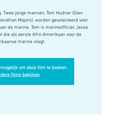
g. Twee jonge mannen, Tom Hudner (Glen
Jonathan Majors), worden geselecteerd voor
van de marine. Tom is marineofficier, Jesse
ot die als eerste Afro-Amerikaan voor de
kaanse marine vliegt.
 mogelijk om deze film te boeken.
dere films bekijken