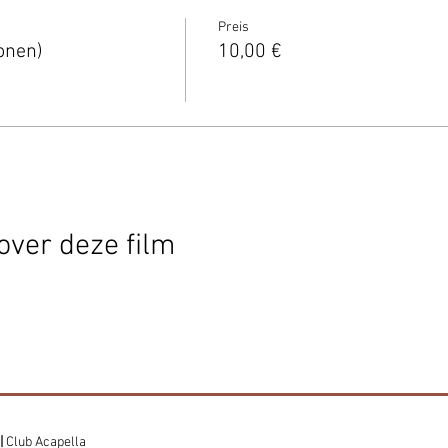
Preis
onen)
10,00 €
over deze film
|
Club Acapella