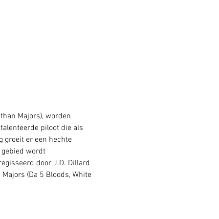
than Majors), worden 
alenteerde piloot die als 
 groeit er een hechte 
 gebied wordt 
gisseerd door J.D. Dillard 
 Majors (Da 5 Bloods, White 