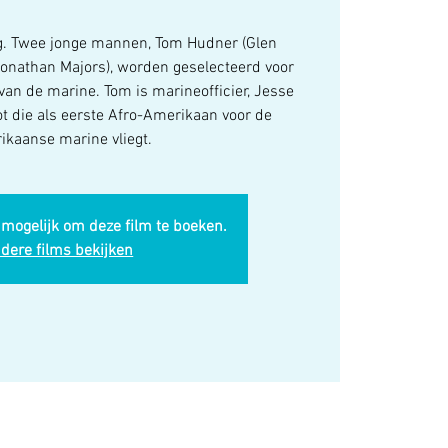
g. Twee jonge mannen, Tom Hudner (Glen
Jonathan Majors), worden geselecteerd voor
van de marine. Tom is marineofficier, Jesse
ot die als eerste Afro-Amerikaan voor de
kaanse marine vliegt.
 mogelijk om deze film te boeken.
dere films bekijken