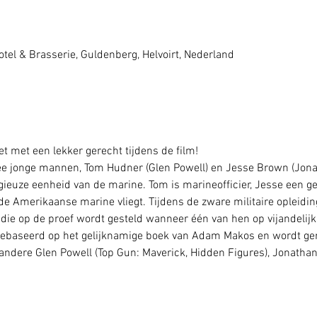
0
tel & Brasserie, Guldenberg, Helvoirt, Nederland
t met een lekker gerecht tijdens de film!
e jonge mannen, Tom Hudner (Glen Powell) en Jesse Brown (Jona
gieuze eenheid van de marine. Tom is marineofficier, Jesse een get
e Amerikaanse marine vliegt. Tijdens de zware militaire opleiding
die op de proef wordt gesteld wanneer één van hen op vijandelijk
gebaseerd op het gelijknamige boek van Adam Makos en wordt gere
andere Glen Powell (Top Gun: Maverick, Hidden Figures), Jonathan