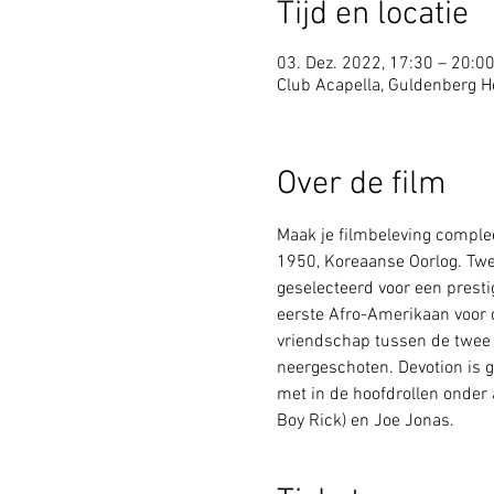
Tijd en locatie
03. Dez. 2022, 17:30 – 20:0
Club Acapella, Guldenberg Ho
Over de film
Maak je filmbeleving complee
1950, Koreaanse Oorlog. Twe
geselecteerd voor een presti
eerste Afro-Amerikaan voor d
vriendschap tussen de twee 
neergeschoten. Devotion is 
met in de hoofdrollen onder 
Boy Rick) en Joe Jonas.