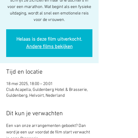
schrijft ze zichzelf en haar drie dochters in
voor een marathon. Wat begint als een fysieke
uitdaging, wordt al snel een emotionele reis
voor de vrouwen.
Helaas is deze film uitverkocht.
Andere films bekijken
Tijd en locatie
18 mei 2025, 18:00 – 20:01
Club Acapella, Guldenberg Hotel & Brasserie,
Guldenberg, Helvoirt, Nederland
Dit kun je verwachten
Een van onze arrangementen geboekt? Dan 
word je een uur voordat de film start verwacht 