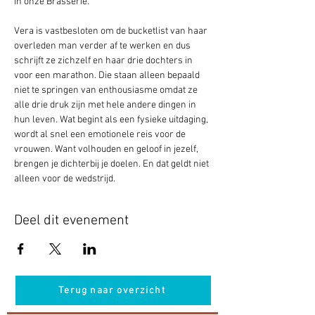
in onze Brasserie.  
Vera is vastbesloten om de bucketlist van haar 
overleden man verder af te werken en dus 
schrijft ze zichzelf en haar drie dochters in 
voor een marathon. Die staan alleen bepaald 
niet te springen van enthousiasme omdat ze 
alle drie druk zijn met hele andere dingen in 
hun leven. Wat begint als een fysieke uitdaging, 
wordt al snel een emotionele reis voor de 
vrouwen. Want volhouden en geloof in jezelf, 
brengen je dichterbij je doelen. En dat geldt niet 
alleen voor de wedstrijd.
Deel dit evenement
Terug naar overzicht