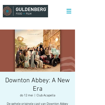
Downton Abbey: A New
Era
do 12 mei
  |  
Club Acapella
De gehele originele cast van Downton Abbey