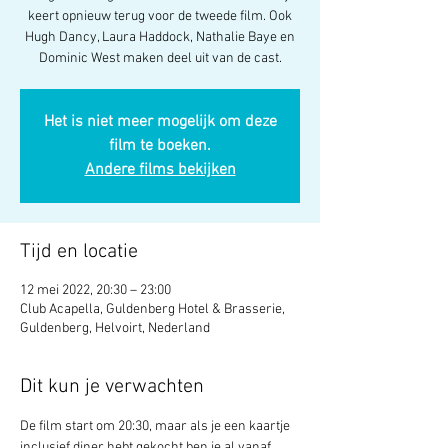
keert opnieuw terug voor de tweede film. Ook
Hugh Dancy, Laura Haddock, Nathalie Baye en
Dominic West maken deel uit van de cast.
Het is niet meer mogelijk om deze
film te boeken.
Andere films bekijken
Tijd en locatie
12 mei 2022, 20:30 – 23:00
Club Acapella, Guldenberg Hotel & Brasserie,
Guldenberg, Helvoirt, Nederland
Dit kun je verwachten
De film start om 20:30, maar als je een kaartje 
inclusief diner hebt gekocht ben je al vanaf 