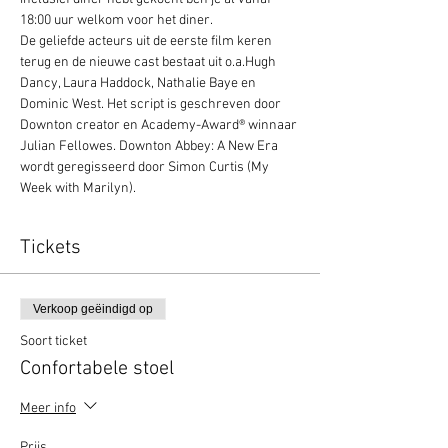
18:00 uur welkom voor het diner.
De geliefde acteurs uit de eerste film keren 
terug en de nieuwe cast bestaat uit o.a.Hugh 
Dancy, Laura Haddock, Nathalie Baye en 
Dominic West. Het script is geschreven door 
Downton creator en Academy-Award® winnaar 
Julian Fellowes. Downton Abbey: A New Era 
wordt geregisseerd door Simon Curtis (My 
Week with Marilyn).
Tickets
Verkoop geëindigd op
Soort ticket
Confortabele stoel
Meer info
Prijs