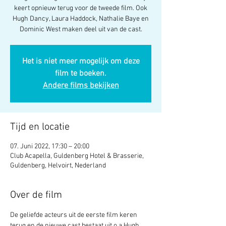
keert opnieuw terug voor de tweede film. Ook
Hugh Dancy, Laura Haddock, Nathalie Baye en
Dominic West maken deel uit van de cast.
Het is niet meer mogelijk om deze
film te boeken.
Andere films bekijken
Tijd en locatie
07. Juni 2022, 17:30 – 20:00
Club Acapella, Guldenberg Hotel & Brasserie,
Guldenberg, Helvoirt, Nederland
Over de film
De geliefde acteurs uit de eerste film keren 
terug en de nieuwe cast bestaat uit o.a.Hugh 