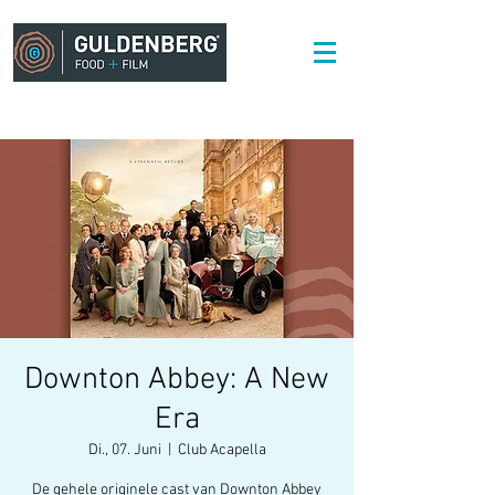
Downton Abbey: A New
Era
Di., 07. Juni
  |  
Club Acapella
De gehele originele cast van Downton Abbey