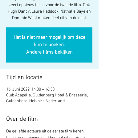
keert opnieuw terug voor de tweede film. Ook
Hugh Dancy, Laura Haddock, Nathalie Baye en
Dominic West maken deel uit van de cast.
Het is niet meer mogelijk om deze
film te boeken.
Andere films bekijken
Tijd en locatie
16. Juni 2022, 14:00 – 16:30
Club Acapella, Guldenberg Hotel & Brasserie,
Guldenberg, Helvoirt, Nederland
Over de film
De geliefde acteurs uit de eerste film keren 
terug en de nieuwe cast bestaat uit o.a.Hugh 