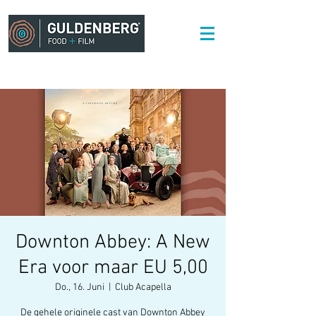
Downton Abbey: A New
Era voor maar EU 5,00
Do., 16. Juni
  |  
Club Acapella
De gehele originele cast van Downton Abbey