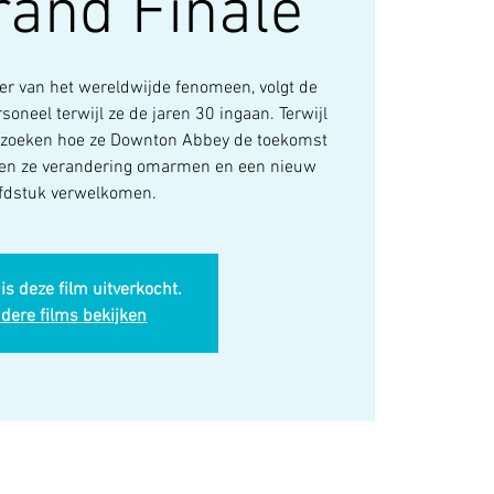
rand Finale
er van het wereldwijde fenomeen, volgt de
soneel terwijl ze de jaren 30 ingaan. Terwijl
itzoeken hoe ze Downton Abbey de toekomst
ten ze verandering omarmen en een nieuw
fdstuk verwelkomen.
is deze film uitverkocht.
dere films bekijken