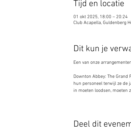
Tijd en locatie
01 okt 2025, 18:00 – 20:24
Club Acapella, Guldenberg Ho
Dit kun je verw
Een van onze arrangementen g
Downton Abbey: The Grand Fi
hun personeel terwijl ze de 
in moeten loodsen, moeten 
Deel dit evene