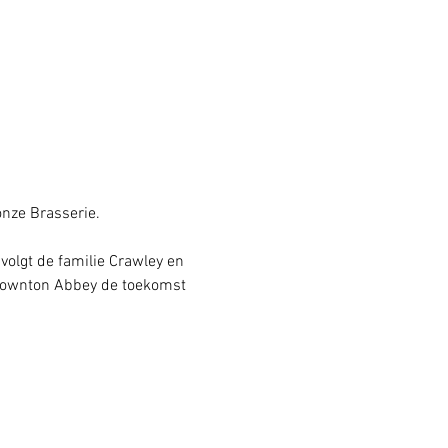
nze Brasserie.  
olgt de familie Crawley en 
e Downton Abbey de toekomst 