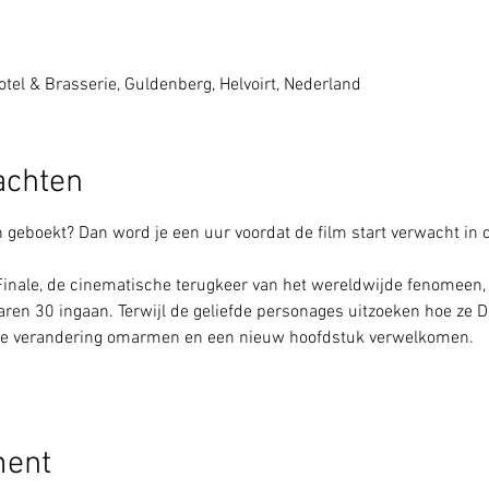
tel & Brasserie, Guldenberg, Helvoirt, Nederland
achten
eboekt? Dan word je een uur voordat de film start verwacht in o
nale, de cinematische terugkeer van het wereldwijde fenomeen, v
jaren 30 ingaan. Terwijl de geliefde personages uitzoeken hoe z
ze verandering omarmen en een nieuw hoofdstuk verwelkomen.
ment