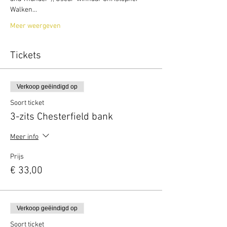
Walken…
Meer weergeven
Tickets
Verkoop geëindigd op
Soort ticket
3-zits Chesterfield bank
Meer info
Prijs
€ 33,00
Verkoop geëindigd op
Soort ticket