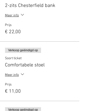
2-zits Chesterfield bank
Meer info
Prijs
€ 22,00
Verkoop geëindigd op
Soort ticket
Comfortabele stoel
Meer info
Prijs
€ 11,00
Verkoop geëindigd op