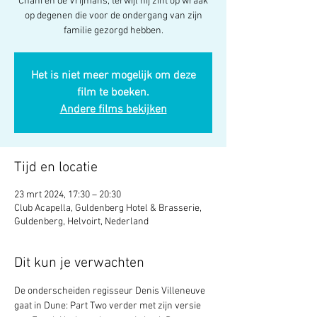
Chani en de Vrijmans, terwijl hij zint op wraak
op degenen die voor de ondergang van zijn
familie gezorgd hebben.
Het is niet meer mogelijk om deze
film te boeken.
Andere films bekijken
Tijd en locatie
23 mrt 2024, 17:30 – 20:30
Club Acapella, Guldenberg Hotel & Brasserie,
Guldenberg, Helvoirt, Nederland
Dit kun je verwachten
De onderscheiden regisseur Denis Villeneuve 
gaat in Dune: Part Two verder met zijn versie 