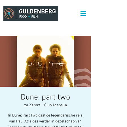
Dune: part two
za 23 mrt
  |  
Club Acapella
In Dune: Part Two gaat de legendarische reis
van Paul Atreides verder in gezelschap van