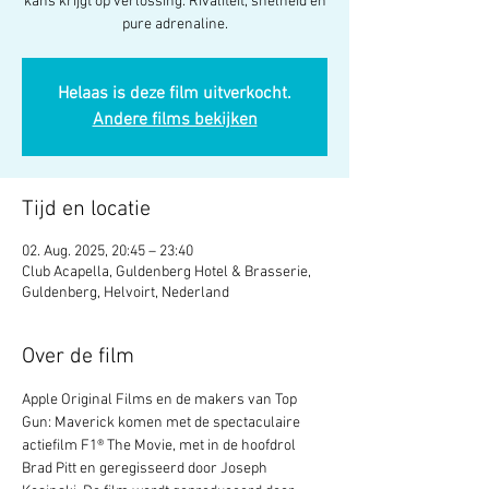
kans krijgt op verlossing. Rivaliteit, snelheid en
pure adrenaline.
Helaas is deze film uitverkocht.
Andere films bekijken
Tijd en locatie
02. Aug. 2025, 20:45 – 23:40
Club Acapella, Guldenberg Hotel & Brasserie,
Guldenberg, Helvoirt, Nederland
Over de film
Apple Original Films en de makers van Top 
Gun: Maverick komen met de spectaculaire 
actiefilm F1® The Movie, met in de hoofdrol 
Brad Pitt en geregisseerd door Joseph 