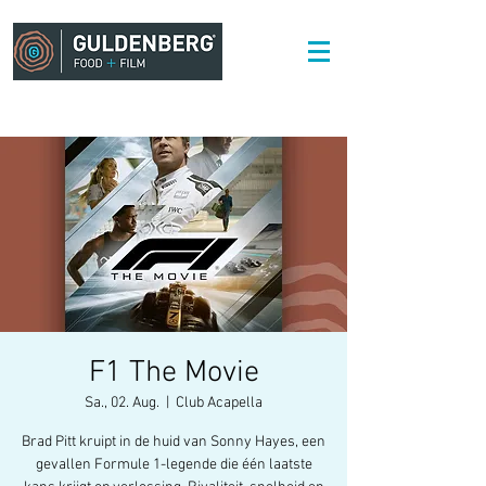
F1 The Movie
Sa., 02. Aug.
  |  
Club Acapella
Brad Pitt kruipt in de huid van Sonny Hayes, een
gevallen Formule 1-legende die één laatste