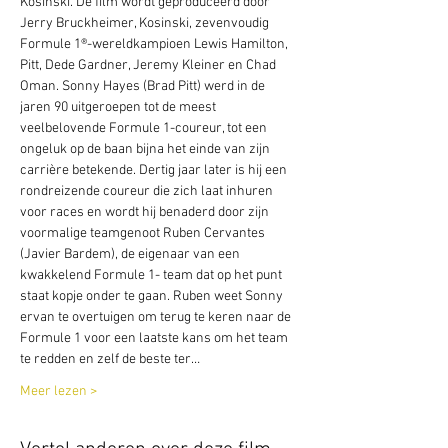
Kosinski. De film wordt geproduceerd door 
Jerry Bruckheimer, Kosinski, zevenvoudig 
Formule 1®-wereldkampioen Lewis Hamilton, 
Pitt, Dede Gardner, Jeremy Kleiner en Chad 
Oman. Sonny Hayes (Brad Pitt) werd in de 
jaren 90 uitgeroepen tot de meest 
veelbelovende Formule 1-coureur, tot een 
ongeluk op de baan bijna het einde van zijn 
carrière betekende. Dertig jaar later is hij een 
rondreizende coureur die zich laat inhuren 
voor races en wordt hij benaderd door zijn 
voormalige teamgenoot Ruben Cervantes 
(Javier Bardem), de eigenaar van een 
kwakkelend Formule 1- team dat op het punt 
staat kopje onder te gaan. Ruben weet Sonny 
ervan te overtuigen om terug te keren naar de 
Formule 1 voor een laatste kans om het team 
te redden en zelf de beste ter…
Meer lezen >