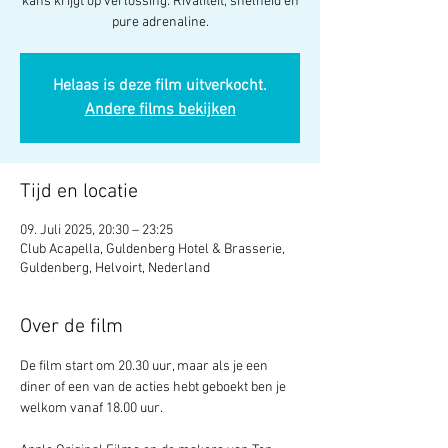
kans krijgt op verlossing. Rivaliteit, snelheid en
pure adrenaline.
Helaas is deze film uitverkocht.
Andere films bekijken
Tijd en locatie
09. Juli 2025, 20:30 – 23:25
Club Acapella, Guldenberg Hotel & Brasserie,
Guldenberg, Helvoirt, Nederland
Over de film
De film start om 20.30 uur, maar als je een 
diner of een van de acties hebt geboekt ben je 
welkom vanaf 18.00 uur.  