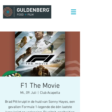
F1 The Movie
Mi., 09. Juli
  |  
Club Acapella
Brad Pitt kruipt in de huid van Sonny Hayes, een
gevallen Formule 1-legende die één laatste