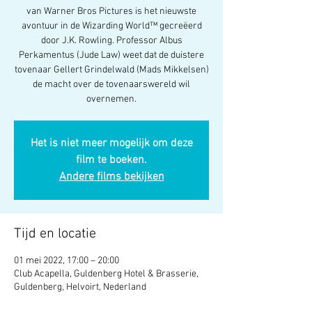
van Warner Bros Pictures is het nieuwste
avontuur in de Wizarding World™ gecreëerd
door J.K. Rowling. Professor Albus
Perkamentus (Jude Law) weet dat de duistere
tovenaar Gellert Grindelwald (Mads Mikkelsen)
de macht over de tovenaarswereld wil
overnemen.
Het is niet meer mogelijk om deze
film te boeken.
Andere films bekijken
Tijd en locatie
01 mei 2022, 17:00 – 20:00
Club Acapella, Guldenberg Hotel & Brasserie,
Guldenberg, Helvoirt, Nederland