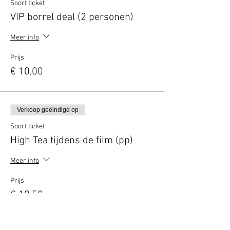
Soort ticket
VIP borrel deal (2 personen)
Meer info
Prijs
€ 10,00
Verkoop geëindigd op
Soort ticket
High Tea tijdens de film (pp)
Meer info
Prijs
€ 19,50