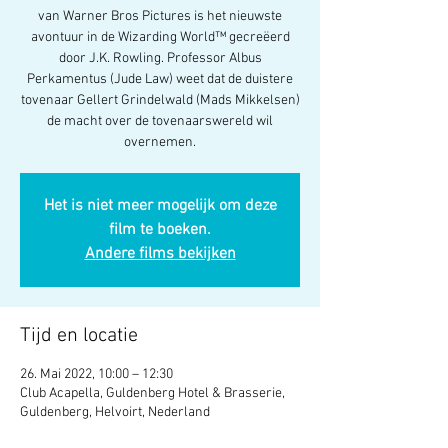
van Warner Bros Pictures is het nieuwste
avontuur in de Wizarding World™ gecreëerd
door J.K. Rowling. Professor Albus
Perkamentus (Jude Law) weet dat de duistere
tovenaar Gellert Grindelwald (Mads Mikkelsen)
de macht over de tovenaarswereld wil
overnemen.
Het is niet meer mogelijk om deze
film te boeken.
Andere films bekijken
Tijd en locatie
26. Mai 2022, 10:00 – 12:30
Club Acapella, Guldenberg Hotel & Brasserie,
Guldenberg, Helvoirt, Nederland