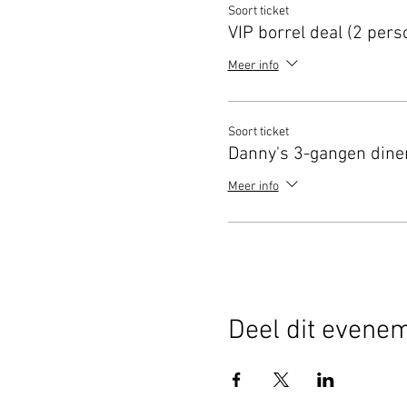
Soort ticket
VIP borrel deal (2 pers
Meer info
Soort ticket
Danny's 3-gangen dine
Meer info
Deel dit evene