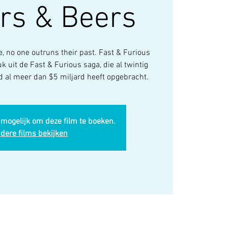
rs & Beers
, no one outruns their past. Fast & Furious
k uit de Fast & Furious saga, die al twintig
d al meer dan $5 miljard heeft opgebracht.
 mogelijk om deze film te boeken.
dere films bekijken