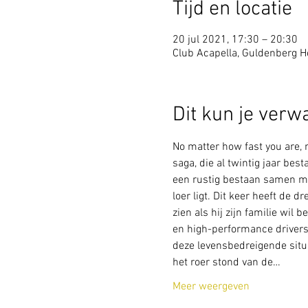
Tijd en locatie
20 jul 2021, 17:30 – 20:30
Club Acapella, Guldenberg Ho
Dit kun je verw
No matter how fast you are, 
saga, die al twintig jaar bes
een rustig bestaan samen met
loer ligt. Dit keer heeft de 
zien als hij zijn familie w
en high-performance drivers 
deze levensbedreigende situa
het roer stond van de…
Meer weergeven