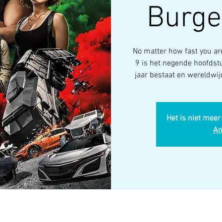
Burge
No matter how fast you are
9 is het negende hoofdstu
jaar bestaat en wereldwij
Het is niet meer
An