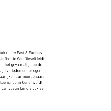
tuk uit de Fast & Furious 
 Toretto (Vin Diesel) leidt 
t het gevaar altijd op de 
 zijn verleden onder ogen 
vaarlijke huurmoordenaars 
ob is, (John Cena) wordt 
 van Justin Lin die ook aan 