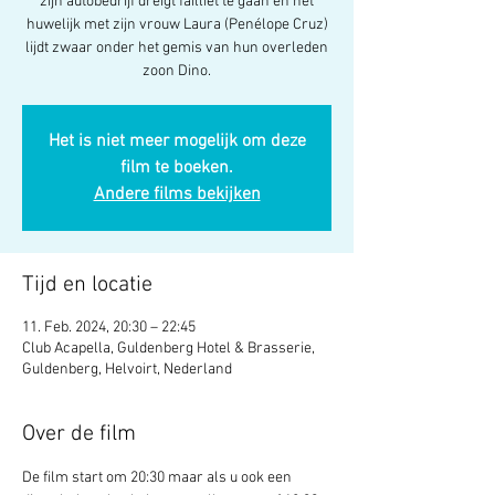
zijn autobedrijf dreigt failliet te gaan en het
huwelijk met zijn vrouw Laura (Penélope Cruz)
lijdt zwaar onder het gemis van hun overleden
zoon Dino.
Het is niet meer mogelijk om deze
film te boeken.
Andere films bekijken
Tijd en locatie
11. Feb. 2024, 20:30 – 22:45
Club Acapella, Guldenberg Hotel & Brasserie,
Guldenberg, Helvoirt, Nederland
Over de film
De film start om 20:30 maar als u ook een 