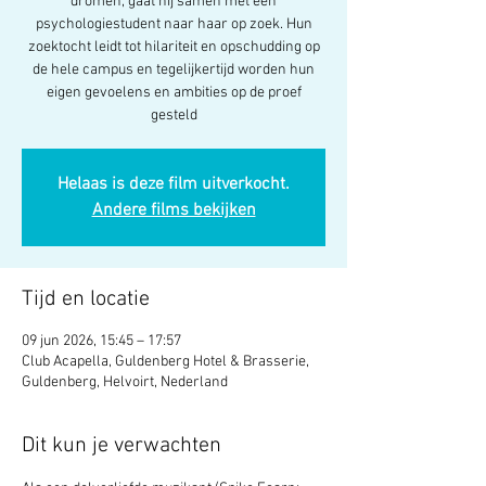
dromen, gaat hij samen met een
psychologiestudent naar haar op zoek. Hun
zoektocht leidt tot hilariteit en opschudding op
de hele campus en tegelijkertijd worden hun
eigen gevoelens en ambities op de proef
gesteld
Helaas is deze film uitverkocht.
Andere films bekijken
Tijd en locatie
09 jun 2026, 15:45 – 17:57
Club Acapella, Guldenberg Hotel & Brasserie,
Guldenberg, Helvoirt, Nederland
Dit kun je verwachten