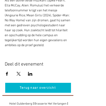
Als een dolverliefde muzikant (Spike Fearn; 
Ella McCay, Alien: Romulus) het verkeerde 
telefoonnummer krijgt van het meisje 
(Angourie Rice; Mean Girls (2024), Spider-Man: 
No Way Home) van zijn dromen, gaat hij samen 
met een gedreven psychologiestudent naar 
haar op zoek. Hun zoektocht leidt tot hilariteit 
en opschudding op de hele campus en 
tegelijkertijd worden hun eigen gevoelens en 
ambities op de proef gesteld.
Deel dit evenement
Terug naar overzicht
Hotel Guldenberg
|
Brasserie Het Verlangen
|