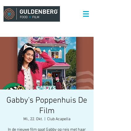
Gabby's Poppenhuis De
Film
Mi., 22. Okt.
  |  
Club Acapella
In de nieuwe film gaat Gabby op reis met haar