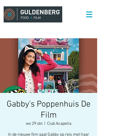
Gabby's Poppenhuis De
Film
wo 29 okt
  |  
Club Acapella
In de nieuwe film gaat Gabby op reis met haar