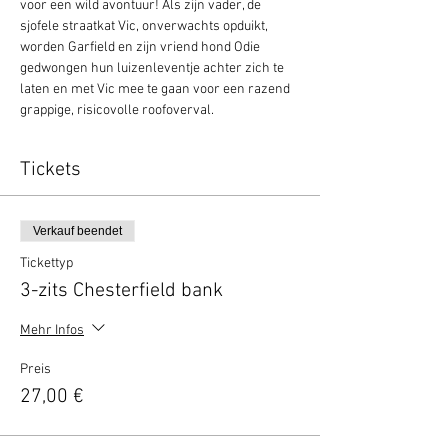
voor een wild avontuur! Als zijn vader, de 
sjofele straatkat Vic, onverwachts opduikt, 
worden Garfield en zijn vriend hond Odie 
gedwongen hun luizenleventje achter zich te 
laten en met Vic mee te gaan voor een razend 
grappige, risicovolle roofoverval.
Tickets
Verkauf beendet
Tickettyp
3-zits Chesterfield bank
Mehr Infos
Preis
27,00 €