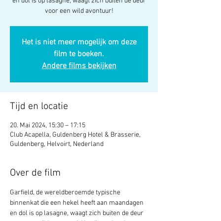
en dol is op lasagne, waagt zich buiten de deur
voor een wild avontuur!
Het is niet meer mogelijk om deze
film te boeken.
Andere films bekijken
Tijd en locatie
20. Mai 2024, 15:30 – 17:15
Club Acapella, Guldenberg Hotel & Brasserie,
Guldenberg, Helvoirt, Nederland
Over de film
Garfield, de wereldberoemde typische 
binnenkat die een hekel heeft aan maandagen 
en dol is op lasagne, waagt zich buiten de deur 