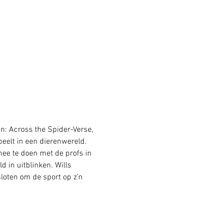
n: Across the Spider-Verse, 
eelt in een dierenwereld. 
 mee te doen met de profs in 
 in uitblinken. Wills 
sloten om de sport op z’n 