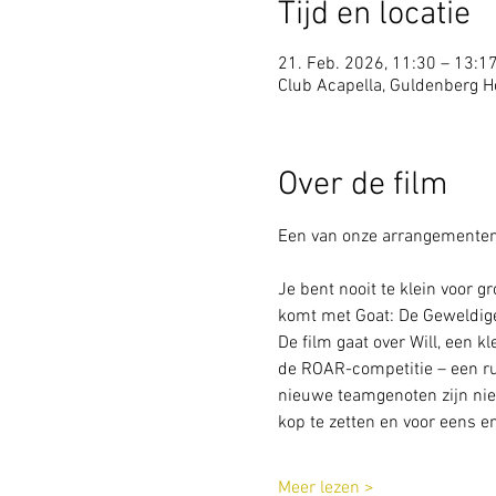
Tijd en locatie
21. Feb. 2026, 11:30 – 13:1
Club Acapella, Guldenberg Ho
Over de film
Een van onze arrangementen 
Je bent nooit te klein voor 
komt met Goat: De Geweldige 
De film gaat over Will, een k
de ROAR-competitie – een ruw
nieuwe teamgenoten zijn niet 
kop te zetten en voor eens en
Meer lezen >