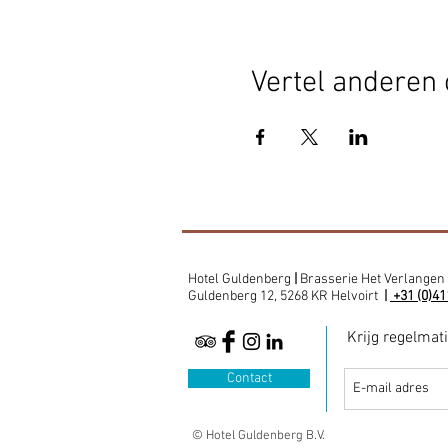
Vertel anderen 
Hotel Guldenberg
|
Brasserie Het Verlangen
Guldenberg 12, 5268 KR Helvoirt
|
+31 (0)41
Krijg regelmat
Contact
© Hotel Guldenberg B.V.