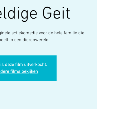
ldige Geit
inele actiekomedie voor de hele familie die
peelt in een dierenwereld.
is deze film uitverkocht.
dere films bekijken