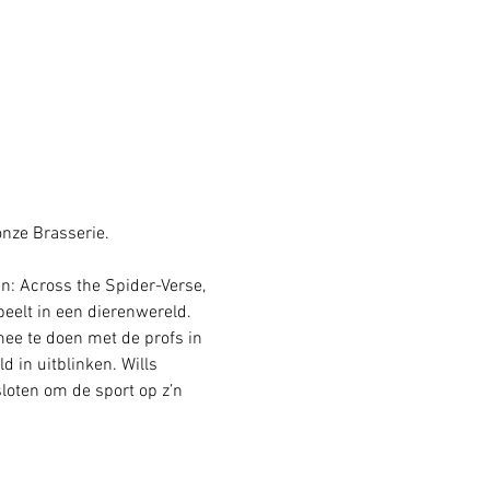
nze Brasserie. 
n: Across the Spider-Verse, 
eelt in een dierenwereld. 
 mee te doen met de profs in 
 in uitblinken. Wills 
sloten om de sport op z’n 