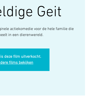
ldige Geit
inele actiekomedie voor de hele familie die
peelt in een dierenwereld.
is deze film uitverkocht.
dere films bekijken