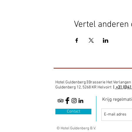
Vertel anderen 
Hotel Guldenberg
|
Brasserie Het Verlangen
Guldenberg 12, 5268 KR Helvoirt
|
+31 (0)41
Krijg regelmat
Contact
© Hotel Guldenberg B.V.