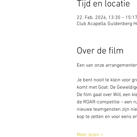
Tijd en locatie
22. Feb. 2026, 13:30 – 15:1
Club Acapella, Guldenberg Ho
Over de film
Een van onze arrangementen 
Je bent nooit te klein voor 
komt met Goat: De Geweldige 
De film gaat over Will, een k
de ROAR-competitie – een ruw
nieuwe teamgenoten zijn niet 
kop te zetten en voor eens en
Meer lezen >