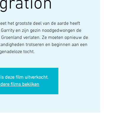
gration
eet het grootste deel van de aarde heeft
Garrity en zijn gezin noodgedwongen de
in Groenland verlaten. Ze moeten opnieuw de
andigheden trotseren en beginnen aan een
genadeloze tocht.
is deze film uitverkocht.
dere films bekijken