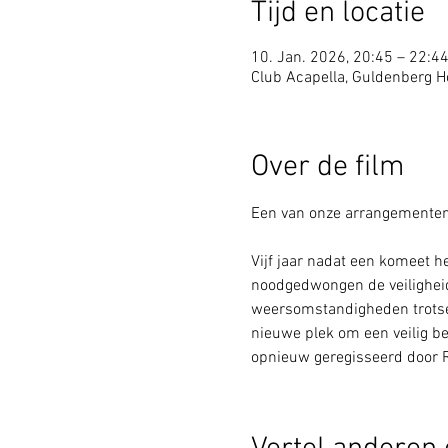
Tijd en locatie
10. Jan. 2026, 20:45 – 22:4
Club Acapella, Guldenberg Ho
Over de film
Een van onze arrangementen 
Vijf jaar nadat een komeet he
noodgedwongen de veilighei
weersomstandigheden trotser
nieuwe plek om een veilig be
opnieuw geregisseerd door R