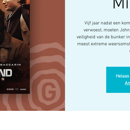
Mi
Vijf jaar nadat een kom
verwoest, moeten John 
veiligheid van de bunker 
meest extreme weersomst
Helaas 
An