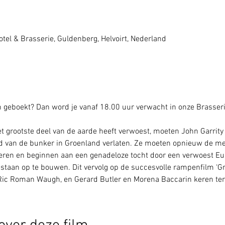
4
tel & Brasserie, Guldenberg, Helvoirt, Nederland
geboekt? Dan word je vanaf 18.00 uur verwacht in onze Brasseri
t grootste deel van de aarde heeft verwoest, moeten John Garrity (
d van de bunker in Groenland verlaten. Ze moeten opnieuw de me
en en beginnen aan een genadeloze tocht door een verwoest Eur
staan op te bouwen. Dit vervolg op de succesvolle rampenfilm ‘G
ic Roman Waugh, en Gerard Butler en Morena Baccarin keren teru