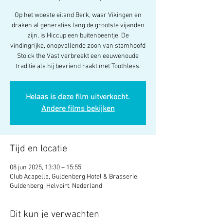
Op het woeste eiland Berk, waar Vikingen en
draken al generaties lang de grootste vijanden
zijn, is Hiccup een buitenbeentje. De
vindingrijke, onopvallende zoon van stamhoofd
Stoick the Vast verbreekt een eeuwenoude
traditie als hij bevriend raakt met Toothless.
Helaas is deze film uitverkocht.
Andere films bekijken
Tijd en locatie
08 jun 2025, 13:30 – 15:55
Club Acapella, Guldenberg Hotel & Brasserie,
Guldenberg, Helvoirt, Nederland
Dit kun je verwachten