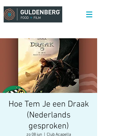
Hoe Tem Je een Draak
(Nederlands
gesproken)
zo 08 jun
  |  
Club Acapella