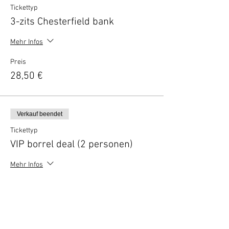
Tickettyp
3-zits Chesterfield bank
Mehr Infos
Preis
28,50 €
Verkauf beendet
Tickettyp
VIP borrel deal (2 personen)
Mehr Infos
Preis
10,00 €