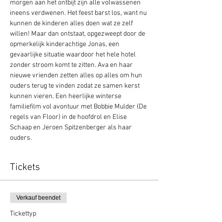
morgen aan het ontbijt zijn alle volwassenen 
ineens verdwenen. Het feest barst los, want nu 
kunnen de kinderen alles doen wat ze zelf 
willen! Maar dan ontstaat, opgezweept door de 
opmerkelijk kinderachtige Jonas, een 
gevaarlijke situatie waardoor het hele hotel 
zonder stroom komt te zitten. Ava en haar 
nieuwe vrienden zetten alles op alles om hun 
ouders terug te vinden zodat ze samen kerst 
kunnen vieren. Een heerlijke winterse 
familiefilm vol avontuur met Bobbie Mulder (De 
regels van Floor) in de hoofdrol en Elise 
Schaap en Jeroen Spitzenberger als haar 
ouders.
Tickets
Verkauf beendet
Tickettyp