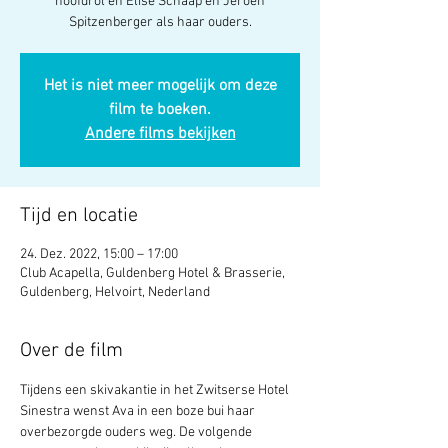
hoofdrol en Elise Schaap en Jeroen
Spitzenberger als haar ouders.
Het is niet meer mogelijk om deze
film te boeken.
Andere films bekijken
Tijd en locatie
24. Dez. 2022, 15:00 – 17:00
Club Acapella, Guldenberg Hotel & Brasserie,
Guldenberg, Helvoirt, Nederland
Over de film
Tijdens een skivakantie in het Zwitserse Hotel 
Sinestra wenst Ava in een boze bui haar 
overbezorgde ouders weg. De volgende 