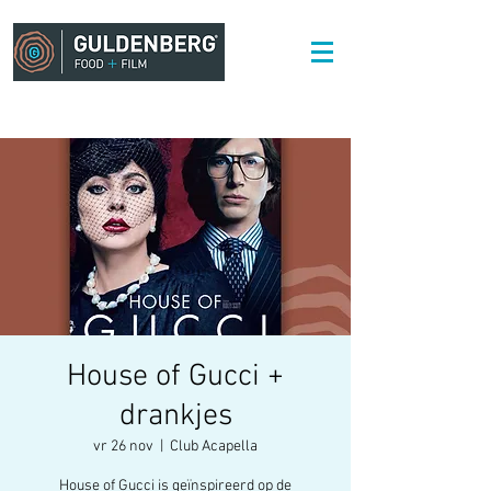
House of Gucci +
drankjes
vr 26 nov
  |  
Club Acapella
House of Gucci is geïnspireerd op de