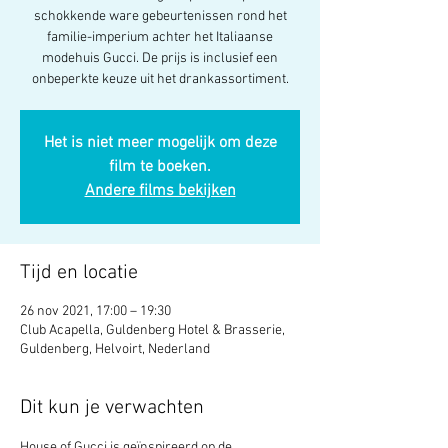
schokkende ware gebeurtenissen rond het
familie-imperium achter het Italiaanse
modehuis Gucci. De prijs is inclusief een
onbeperkte keuze uit het drankassortiment.
Het is niet meer mogelijk om deze
film te boeken.
Andere films bekijken
Tijd en locatie
26 nov 2021, 17:00 – 19:30
Club Acapella, Guldenberg Hotel & Brasserie,
Guldenberg, Helvoirt, Nederland
Dit kun je verwachten
House of Gucci is geïnspireerd op de 