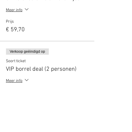
Meer info
Prijs
€ 59,70
Verkoop geëindigd op
Soort ticket
VIP borrel deal (2 personen)
Meer info
Prijs
€ 10,00
Deel dit evenement