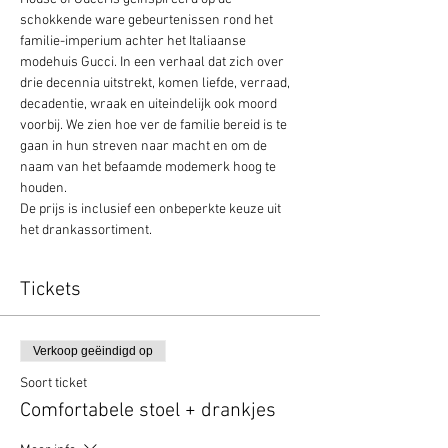
schokkende ware gebeurtenissen rond het 
familie-imperium achter het Italiaanse 
modehuis Gucci. In een verhaal dat zich over 
drie decennia uitstrekt, komen liefde, verraad, 
decadentie, wraak en uiteindelijk ook moord 
voorbij. We zien hoe ver de familie bereid is te 
gaan in hun streven naar macht en om de 
naam van het befaamde modemerk hoog te 
houden.
De prijs is inclusief een onbeperkte keuze uit 
het drankassortiment.
Tickets
Verkoop geëindigd op
Soort ticket
Comfortabele stoel + drankjes