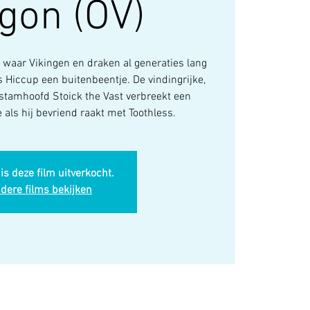
gon (OV)
 waar Vikingen en draken al generaties lang
is Hiccup een buitenbeentje. De vindingrijke,
stamhoofd Stoick the Vast verbreekt een
als hij bevriend raakt met Toothless.
is deze film uitverkocht.
dere films bekijken