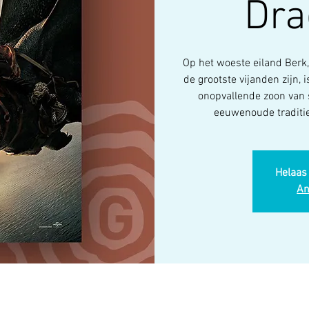
Dra
Op het woeste eiland Berk,
de grootste vijanden zijn, 
onopvallende zoon van 
eeuwenoude traditie 
Helaas 
An