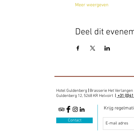
Meer weergeven
Deel dit evene
Hotel Guldenberg
|
Brasserie Het Verlangen
Guldenberg 12, 5268 KR Helvoirt
|
+31 (0)41
Krijg regelmat
Contact