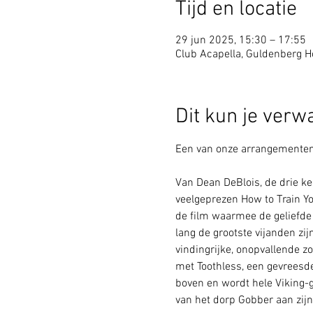
Tijd en locatie
29 jun 2025, 15:30 – 17:55
Club Acapella, Guldenberg Ho
Dit kun je verw
Een van onze arrangementen 
Van Dean DeBlois, de drie k
veelgeprezen How to Train Yo
de film waarmee de geliefde 
lang de grootste vijanden zi
vindingrijke, onopvallende z
met Toothless, een gevreesd
boven en wordt hele Viking-
van het dorp Gobber aan zijn