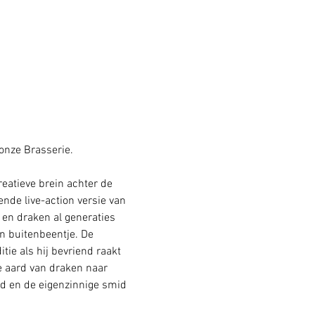
onze Brasserie. 
eatieve brein achter de 
nde live-action versie van 
en draken al generaties 
n buitenbeentje. De 
ie als hij bevriend raakt 
 aard van draken naar 
d en de eigenzinnige smid 