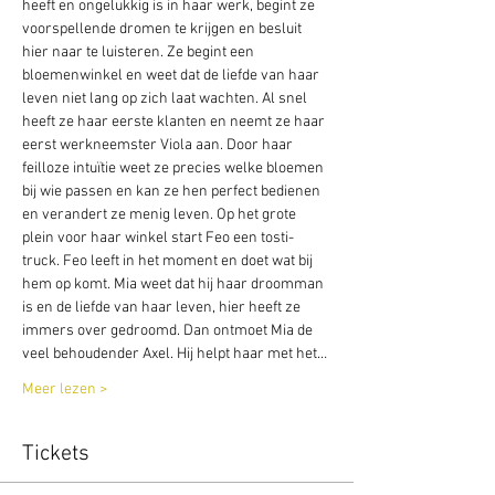
heeft en ongelukkig is in haar werk, begint ze 
voorspellende dromen te krijgen en besluit 
hier naar te luisteren. Ze begint een 
bloemenwinkel en weet dat de liefde van haar 
leven niet lang op zich laat wachten. Al snel 
heeft ze haar eerste klanten en neemt ze haar 
eerst werkneemster Viola aan. Door haar 
feilloze intuïtie weet ze precies welke bloemen 
bij wie passen en kan ze hen perfect bedienen 
en verandert ze menig leven. Op het grote 
plein voor haar winkel start Feo een tosti-
truck. Feo leeft in het moment en doet wat bij 
hem op komt. Mia weet dat hij haar droomman 
is en de liefde van haar leven, hier heeft ze 
immers over gedroomd. Dan ontmoet Mia de 
veel behoudender Axel. Hij helpt haar met het…
Meer lezen >
Tickets