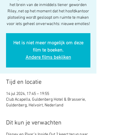
het brein van de inmiddels tiener geworden
Riley, net op het moment dat het hoofdkantoor
plotseling wordt gesloopt om ruimte te maken
voor iets geheel onverwachts: nieuwe emoties!
Het is niet meer mogelijk om deze
film te boeken.
Andere films bekijken
Tijd en locatie
14 jul 2024, 17:45 – 19:55
Club Acapella, Guldenberg Hotel & Brasserie,
Guldenberg, Helvoirt, Nederland
Dit kun je verwachten
Disney en Pixar’s Inside Out 2 keert terug naar