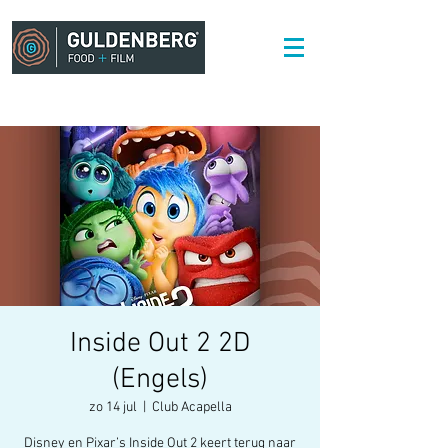
Inside Out 2 2D
(Engels)
zo 14 jul
  |  
Club Acapella
Disney en Pixar’s Inside Out 2 keert terug naar