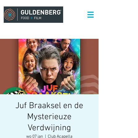
Juf Braaksel en de
Mysterieuze
Verdwijning
wo 07 jan
  |  
Club Acapella