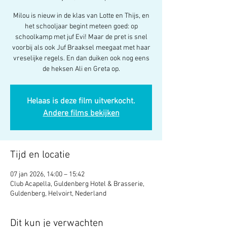
Milou is nieuw in de klas van Lotte en Thijs, en
het schooljaar begint meteen goed: op
schoolkamp met juf Evi! Maar de pret is snel
voorbij als ook Juf Braaksel meegaat met haar
vreselijke regels. En dan duiken ook nog eens
de heksen Ali en Greta op.
Helaas is deze film uitverkocht.
Andere films bekijken
Tijd en locatie
07 jan 2026, 14:00 – 15:42
Club Acapella, Guldenberg Hotel & Brasserie,
Guldenberg, Helvoirt, Nederland
Dit kun je verwachten