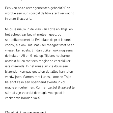
Een van onze arrangementen geboekt? Dan 
word je een uur voordat de film start verwacht 
in onze Brasserie.  
Milou is nieuw in de klas van Lotte en Thijs, en 
het schooljaar begint meteen goed: op 
schoolkamp met juf Evi! Maar de pret is snel 
voorbij als ook Juf Braaksel meegaat met haar 
vreselijke regels. En dan duiken ook nog eens 
de heksen Ali en Greta op. Tijdens het kamp 
ontdekt Milou met een magische verrekijker 
iets vreemds. In het museum vlakbij is een 
bijzonder kompas gestolen dat alles kan laten 
verdwijnen. Samen met Lucas, Lotte en Thijs 
belandt ze in een spannend avontuur vol 
magie en geheimen. Kunnen ze Juf Braaksel te 
slim af zijn voordat de magie voorgoed in 
verkeerde handen valt?