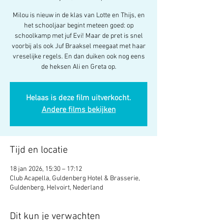
Milou is nieuw in de klas van Lotte en Thijs, en
het schooljaar begint meteen goed: op
schoolkamp met juf Evi! Maar de pret is snel
voorbij als ook Juf Braaksel meegaat met haar
vreselijke regels. En dan duiken ook nog eens
de heksen Ali en Greta op.
Helaas is deze film uitverkocht.
Andere films bekijken
Tijd en locatie
18 jan 2026, 15:30 – 17:12
Club Acapella, Guldenberg Hotel & Brasserie,
Guldenberg, Helvoirt, Nederland
Dit kun je verwachten