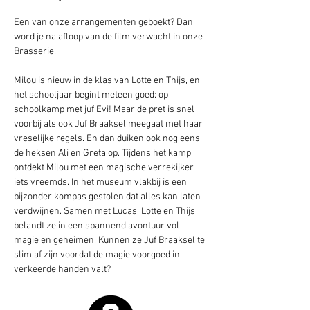
Een van onze arrangementen geboekt? Dan 
word je na afloop van de film verwacht in onze 
Brasserie. 
Milou is nieuw in de klas van Lotte en Thijs, en 
het schooljaar begint meteen goed: op 
schoolkamp met juf Evi! Maar de pret is snel 
voorbij als ook Juf Braaksel meegaat met haar 
vreselijke regels. En dan duiken ook nog eens 
de heksen Ali en Greta op. Tijdens het kamp 
ontdekt Milou met een magische verrekijker 
iets vreemds. In het museum vlakbij is een 
bijzonder kompas gestolen dat alles kan laten 
verdwijnen. Samen met Lucas, Lotte en Thijs 
belandt ze in een spannend avontuur vol 
magie en geheimen. Kunnen ze Juf Braaksel te 
slim af zijn voordat de magie voorgoed in 
verkeerde handen valt?