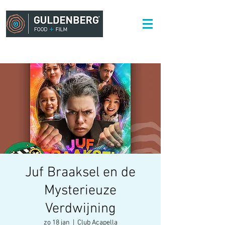
Juf Braaksel en de
Mysterieuze
Verdwijning
zo 18 jan
  |  
Club Acapella