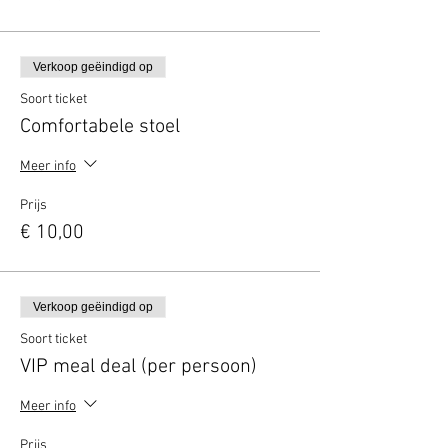
Verkoop geëindigd op
Soort ticket
Comfortabele stoel
Meer info
Prijs
€ 10,00
Verkoop geëindigd op
Soort ticket
VIP meal deal (per persoon)
Meer info
Prijs