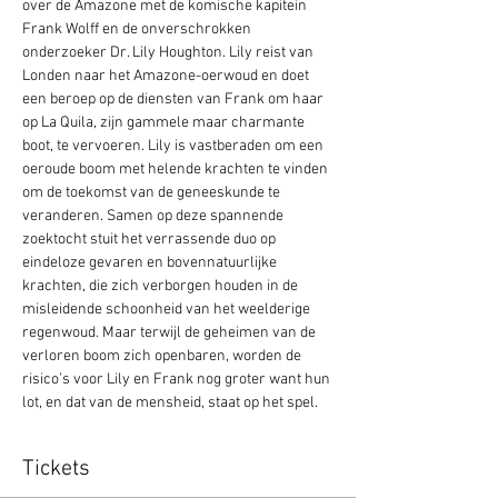
over de Amazone met de komische kapitein 
Frank Wolff en de onverschrokken 
onderzoeker Dr. Lily Houghton. Lily reist van 
Londen naar het Amazone-oerwoud en doet 
een beroep op de diensten van Frank om haar 
op La Quila, zijn gammele maar charmante 
boot, te vervoeren. Lily is vastberaden om een 
oeroude boom met helende krachten te vinden 
om de toekomst van de geneeskunde te 
veranderen. Samen op deze spannende 
zoektocht stuit het verrassende duo op 
eindeloze gevaren en bovennatuurlijke 
krachten, die zich verborgen houden in de 
misleidende schoonheid van het weelderige 
regenwoud. Maar terwijl de geheimen van de 
verloren boom zich openbaren, worden de 
risico’s voor Lily en Frank nog groter want hun 
lot, en dat van de mensheid, staat op het spel.
Tickets