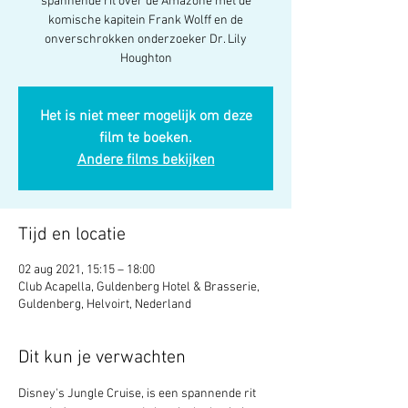
spannende rit over de Amazone met de
komische kapitein Frank Wolff en de
onverschrokken onderzoeker Dr. Lily
Houghton
Het is niet meer mogelijk om deze
film te boeken.
Andere films bekijken
Tijd en locatie
02 aug 2021, 15:15 – 18:00
Club Acapella, Guldenberg Hotel & Brasserie,
Guldenberg, Helvoirt, Nederland
Dit kun je verwachten
Disney's Jungle Cruise, is een spannende rit 