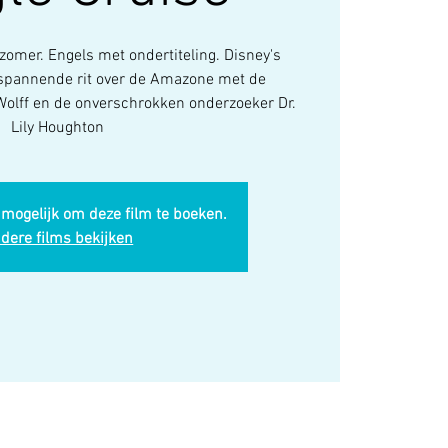
zomer. Engels met ondertiteling. Disney's
n spannende rit over de Amazone met de
Wolff en de onverschrokken onderzoeker Dr.
Lily Houghton
 mogelijk om deze film te boeken.
dere films bekijken