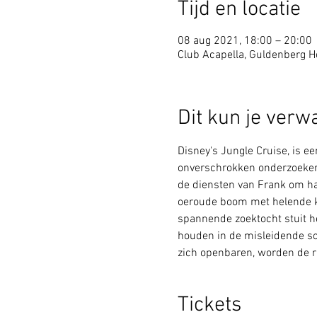
Tijd en locatie
08 aug 2021, 18:00 – 20:00
Club Acapella, Guldenberg Ho
Dit kun je verw
Disney's Jungle Cruise, is 
onverschrokken onderzoeker 
de diensten van Frank om haa
oeroude boom met helende k
spannende zoektocht stuit he
houden in de misleidende sc
zich openbaren, worden de ri
Tickets