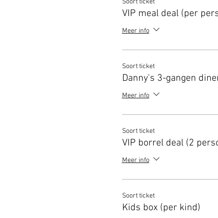
Soort ticket
VIP meal deal (per per
Meer info
Soort ticket
Danny's 3-gangen dine
Meer info
Soort ticket
VIP borrel deal (2 pers
Meer info
Soort ticket
Kids box (per kind)