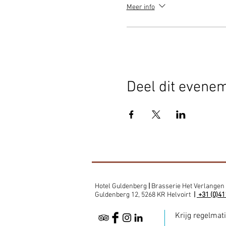
Meer info
Deel dit evene
Hotel Guldenberg
|
Brasserie Het Verlangen
Guldenberg 12, 5268 KR Helvoirt
|
+31 (0)41
Krijg regelmat