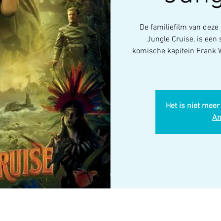
De familiefilm van deze 
Jungle Cruise, is ee
komische kapitein Frank 
Het is niet meer
An