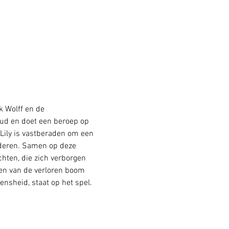
 Wolff en de 
ud en doet een beroep op 
Lily is vastberaden om een 
deren. Samen op deze 
hten, die zich verborgen 
en van de verloren boom 
ensheid, staat op het spel.