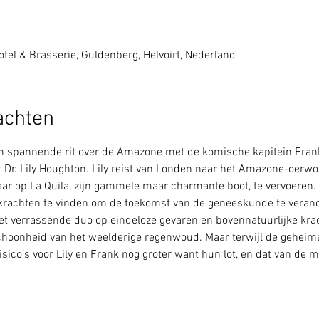
tel & Brasserie, Guldenberg, Helvoirt, Nederland
achten
een spannende rit over de Amazone met de komische kapitein Frank
Dr. Lily Houghton. Lily reist van Londen naar het Amazone-oerwo
r op La Quila, zijn gammele maar charmante boot, te vervoeren. 
rachten te vinden om de toekomst van de geneeskunde te veran
t verrassende duo op eindeloze gevaren en bovennatuurlijke krac
hoonheid van het weelderige regenwoud. Maar terwijl de geheim
sico’s voor Lily en Frank nog groter want hun lot, en dat van de m