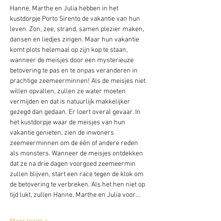
Hanne, Marthe en Julia hebben in het 
kustdorpje Porto Sirento de vakantie van hun 
leven. Zon, zee, strand, samen plezier maken, 
dansen en liedjes zingen. Maar hun vakantie 
komt plots helemaal op zijn kop te staan, 
wanneer de meisjes door een mysterieuze 
betovering te pas en te onpas veranderen in 
prachtige zeemeerminnen! Als de meisjes niet 
willen opvallen, zullen ze water moeten 
vermijden en dat is natuurlijk makkelijker 
gezegd dan gedaan. Er loert overal gevaar. In 
het kustdorpje waar de meisjes van hun 
vakantie genieten, zien de inwoners 
zeemeerminnen om de één of andere reden 
als monsters. Wanneer de meisjes ontdekken 
dat ze na drie dagen voorgoed zeemeermin 
zullen blijven, start een race tegen de klok om 
de betovering te verbreken. Als het hen niet op 
tijd lukt, zullen Hanne, Marthe en Julia voor…