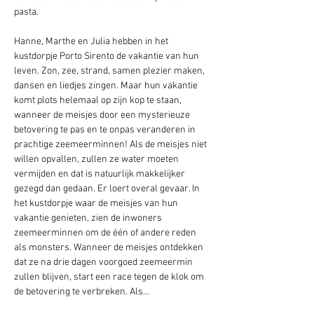
pasta. 
Hanne, Marthe en Julia hebben in het 
kustdorpje Porto Sirento de vakantie van hun 
leven. Zon, zee, strand, samen plezier maken, 
dansen en liedjes zingen. Maar hun vakantie 
komt plots helemaal op zijn kop te staan, 
wanneer de meisjes door een mysterieuze 
betovering te pas en te onpas veranderen in 
prachtige zeemeerminnen! Als de meisjes niet 
willen opvallen, zullen ze water moeten 
vermijden en dat is natuurlijk makkelijker 
gezegd dan gedaan. Er loert overal gevaar. In 
het kustdorpje waar de meisjes van hun 
vakantie genieten, zien de inwoners 
zeemeerminnen om de één of andere reden 
als monsters. Wanneer de meisjes ontdekken 
dat ze na drie dagen voorgoed zeemeermin 
zullen blijven, start een race tegen de klok om 
de betovering te verbreken. Als…