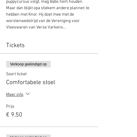
puppycursus volgt, mag Babs hem houden. 
Maar dan blijkt opa stiekem andere plannen te 
hebben met Knor. Hij doet mee met de 
worstenwedstrijd van de Vereniging voor 
Vleeswaren van Verse Varkens…
Tickets
Verkoop geëindigd op
Soort ticket
Comfortabele stoel
Meer info
Prijs
€ 9,50