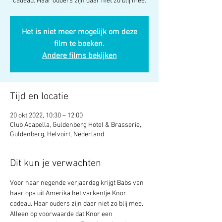
cadeau. Haar ouders zijn daar niet zo blij mee.
Het is niet meer mogelijk om deze
film te boeken.
Andere films bekijken
Tijd en locatie
20 okt 2022, 10:30 – 12:00
Club Acapella, Guldenberg Hotel & Brasserie,
Guldenberg, Helvoirt, Nederland
Dit kun je verwachten
Voor haar negende verjaardag krijgt Babs van 
haar opa uit Amerika het varkentje Knor 
cadeau. Haar ouders zijn daar niet zo blij mee. 
Alleen op voorwaarde dat Knor een 