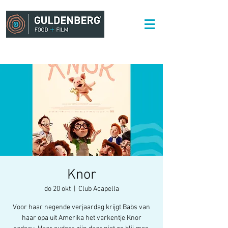
Knor
do 20 okt
  |  
Club Acapella
Voor haar negende verjaardag krijgt Babs van
haar opa uit Amerika het varkentje Knor