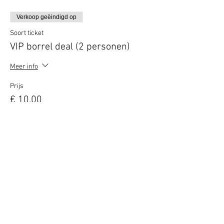
Verkoop geëindigd op
Soort ticket
VIP borrel deal (2 personen)
Meer info
Prijs
€ 10,00
Deel dit evenement
Terug naar overzicht