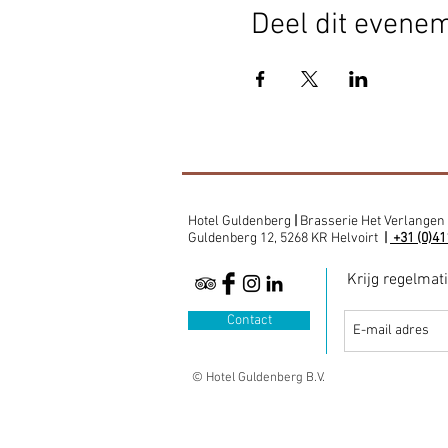
Deel dit evene
Hotel Guldenberg
|
Brasserie Het Verlangen
Guldenberg 12, 5268 KR Helvoirt
|
+31 (0)41
Krijg regelmat
Contact
© Hotel Guldenberg B.V.