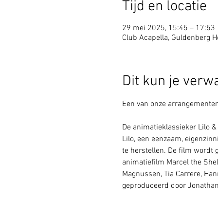
Tijd en locatie
29 mei 2025, 15:45 – 17:53
Club Acapella, Guldenberg Ho
Dit kun je verw
Een van onze arrangementen 
De animatieklassieker Lilo & 
Lilo, een eenzaam, eigenzinn
te herstellen. De film word
animatiefilm Marcel the Shel
Magnussen, Tia Carrere, Han
geproduceerd door Jonathan 