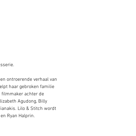
sserie. 
e en ontroerende verhaal van 
elpt haar gebroken familie 
 filmmaker achter de 
izabeth Agudong, Billy 
nakis. Lilo & Stitch wordt 
en Ryan Halprin.