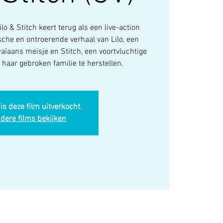
lo & Stitch keert terug als een live-action
sche en ontroerende verhaal van Lilo, een
ïaans meisje en Stitch, een voortvluchtige
t haar gebroken familie te herstellen.
is deze film uitverkocht.
dere films bekijken