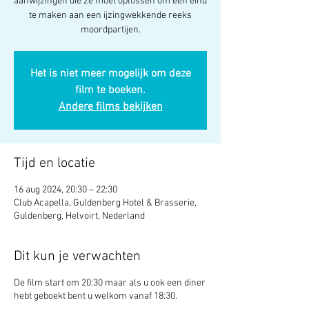
aanwijzingen die ze moet oplossen om een eind
te maken aan een ijzingwekkende reeks
moordpartijen.
Het is niet meer mogelijk om deze
film te boeken.
Andere films bekijken
Tijd en locatie
16 aug 2024, 20:30 – 22:30
Club Acapella, Guldenberg Hotel & Brasserie,
Guldenberg, Helvoirt, Nederland
Dit kun je verwachten
De film start om 20:30 maar als u ook een diner
hebt geboekt bent u welkom vanaf 18:30.