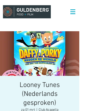
Looney Tunes
(Nederlands
gesproken)
za 01 mrt
  |  
Club Acapella