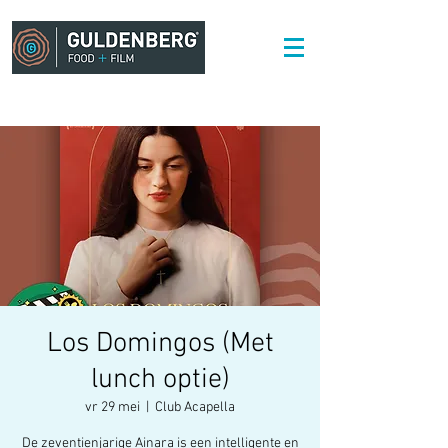
Los Domingos (Met
lunch optie)
vr 29 mei
  |  
Club Acapella
De zeventienjarige Ainara is een intelligente en