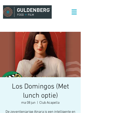
Los Domingos (Met
lunch optie)
ma 08 jun
  |  
Club Acapella
De zeventienjarige Ainara is een intelligente en