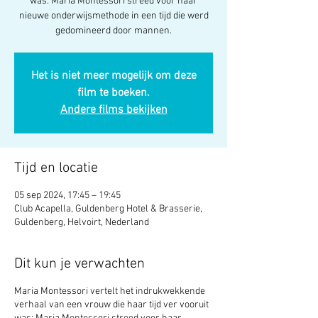
was: Maria Montessori streed voor haar
nieuwe onderwijsmethode in een tijd die werd
gedomineerd door mannen.
Het is niet meer mogelijk om deze
film te boeken.
Andere films bekijken
Tijd en locatie
05 sep 2024, 17:45 – 19:45
Club Acapella, Guldenberg Hotel & Brasserie,
Guldenberg, Helvoirt, Nederland
Dit kun je verwachten
Maria Montessori vertelt het indrukwekkende
verhaal van een vrouw die haar tijd ver vooruit