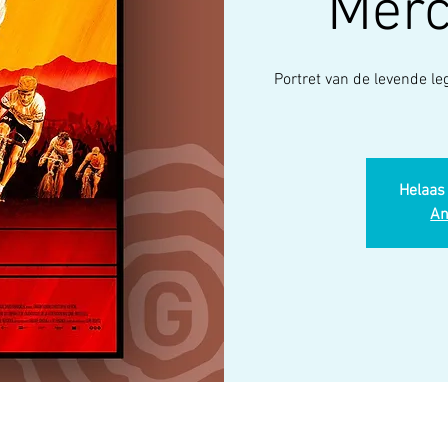
Merc
Portret van de levende l
Helaas 
An