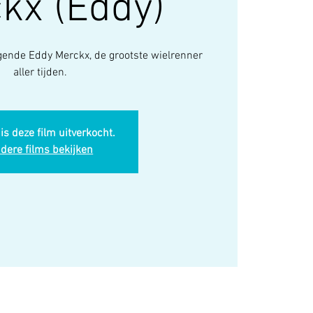
kx (Eddy)
egende Eddy Merckx, de grootste wielrenner
aller tijden.
is deze film uitverkocht.
dere films bekijken