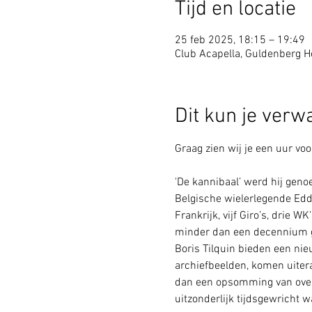
Tijd en locatie
25 feb 2025, 18:15 – 19:49
Club Acapella, Guldenberg Ho
Dit kun je verw
Graag zien wij je een uur voor
'De kannibaal’ werd hij geno
Belgische wielerlegende Eddy
Frankrijk, vijf Giro’s, drie 
minder dan een decennium gr
Boris Tilquin bieden een nie
archiefbeelden, komen uitera
dan een opsomming van overw
uitzonderlijk tijdsgewricht w