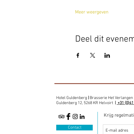
Meer weergeven
Deel dit evene
Hotel Guldenberg
|
Brasserie Het Verlangen
Guldenberg 12, 5268 KR Helvoirt
|
+31 (0)41
Krijg regelmat
Contact