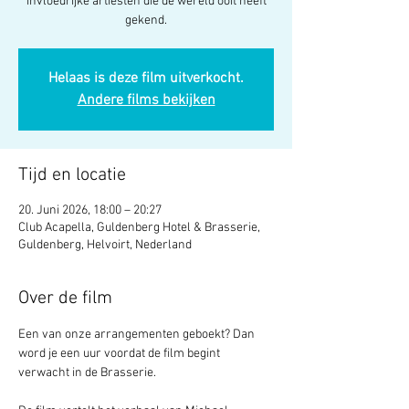
invloedrijke artiesten die de wereld ooit heeft
gekend.
Helaas is deze film uitverkocht.
Andere films bekijken
Tijd en locatie
20. Juni 2026, 18:00 – 20:27
Club Acapella, Guldenberg Hotel & Brasserie,
Guldenberg, Helvoirt, Nederland
Over de film
Een van onze arrangementen geboekt? Dan 
word je een uur voordat de film begint 
verwacht in de Brasserie.