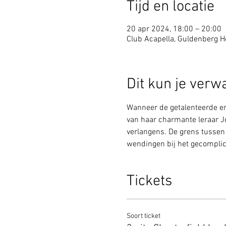
Tijd en locatie
20 apr 2024, 18:00 – 20:00
Club Acapella, Guldenberg Ho
Dit kun je verw
Wanneer de getalenteerde en
van haar charmante leraar J
verlangens. De grens tussen
wendingen bij het gecomplic
Tickets
Soort ticket