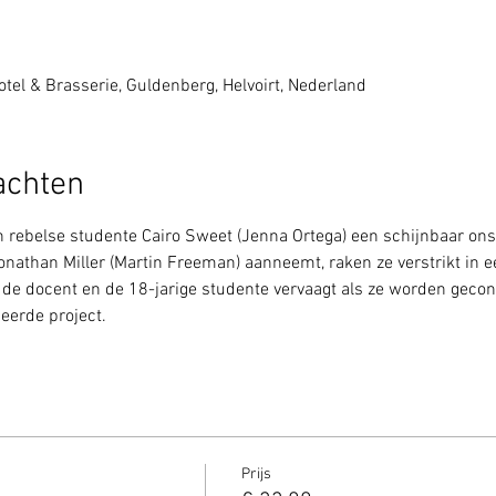
tel & Brasserie, Guldenberg, Helvoirt, Nederland
achten
 rebelse studente Cairo Sweet (Jenna Ortega) een schijnbaar ons
onathan Miller (Martin Freeman) aanneemt, raken ze verstrikt in
 de docent en de 18-jarige studente vervaagt als ze worden geco
eerde project.
Prijs