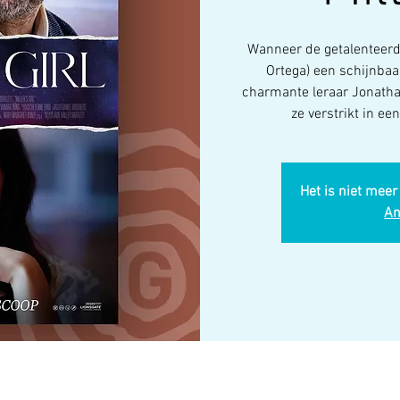
Wanneer de getalenteerd
Ortega) een schijnbaa
charmante leraar Jonatha
ze verstrikt in e
Het is niet meer
An