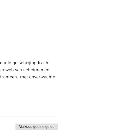
chuldige schrijfopdracht 
 een web van geheimen en 
nfronteerd met onverwachte 
Verkoop geëindigd op