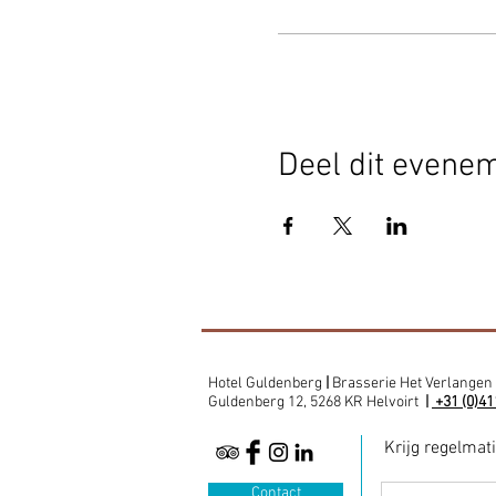
Deel dit evene
Hotel Guldenberg
|
Brasserie Het Verlangen
Guldenberg 12, 5268 KR Helvoirt
|
+31 (0)41
Krijg regelmat
Contact