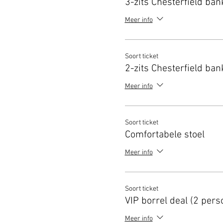
3-zits Chesterfield ban
Meer info
Soort ticket
2-zits Chesterfield ban
Meer info
Soort ticket
Comfortabele stoel
Meer info
Soort ticket
VIP borrel deal (2 pers
Meer info