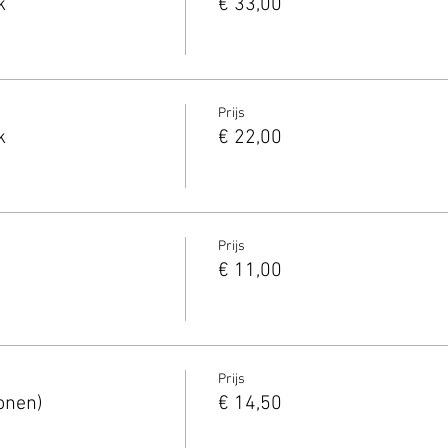
k
€ 33,00
Prijs
k
€ 22,00
Prijs
€ 11,00
Prijs
onen)
€ 14,50