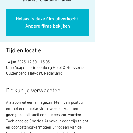
en acteur Charles Aznavour.
Helaas is deze film uitverkocht.
Andere films bekijken
Tijd en locatie
14 jan 2025, 12:30 – 15:05
Club Acapella, Guldenberg Hotel & Brasserie,
Guldenberg, Helvoirt, Nederland
Dit kun je verwachten
Als zoon uit een arm gezin, klein van postuur 
en met een unieke stem, werd er van hem 
gezegd dat hij nooit een succes zou worden. 
Toch groeide Charles Aznavour door zijn talent 
en doorzettingsvermogen uit tot een van de 