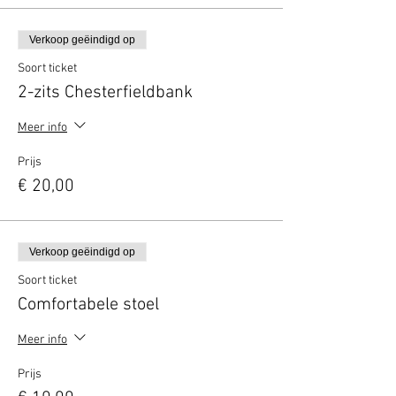
Verkoop geëindigd op
Soort ticket
2-zits Chesterfieldbank
Meer info
Prijs
€ 20,00
Verkoop geëindigd op
Soort ticket
Comfortabele stoel
Meer info
Prijs