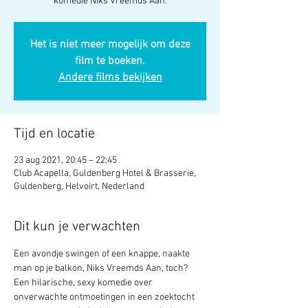
komedie Niks Vreemds Aan.
Het is niet meer mogelijk om deze
film te boeken.
Andere films bekijken
Tijd en locatie
23 aug 2021, 20:45 – 22:45
Club Acapella, Guldenberg Hotel & Brasserie,
Guldenberg, Helvoirt, Nederland
Dit kun je verwachten
Een avondje swingen of een knappe, naakte 
man op je balkon, Niks Vreemds Aan, toch? 
Een hilarische, sexy komedie over 
onverwachte ontmoetingen in een zoektocht 