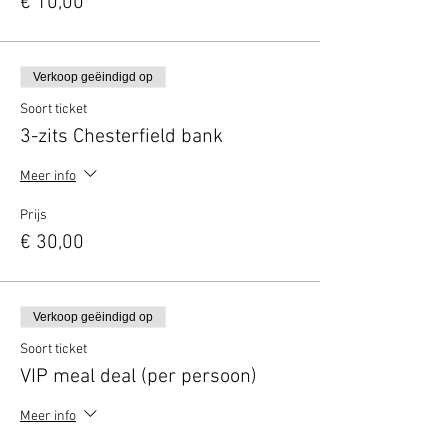
€ 10,00
Verkoop geëindigd op
Soort ticket
3-zits Chesterfield bank
Meer info
Prijs
€ 30,00
Verkoop geëindigd op
Soort ticket
VIP meal deal (per persoon)
Meer info